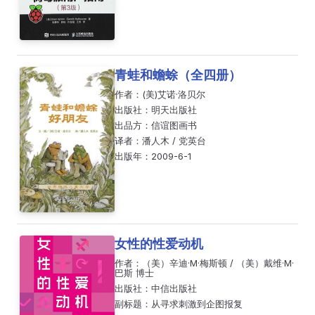
青蛙和蟾蜍（全四册）
作者：(美)艾诺·洛贝尔
出版社：明天出版社
出品方：信谊图画书
译者：潘人木 / 党英台
出版年：2009-6-1
女性的性爱动机
作者：（美）辛迪·M·梅斯顿 / （美）戴维·M·
巴斯 博士
出版社：中信出版社
副标题：从寻求刺激到企图报复