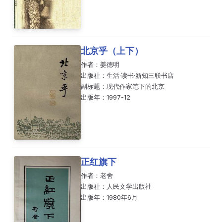
北京乎（上下）
作者：姜德明
出版社：生活·读书·新知三联书店
副标题：现代作家笔下的北京
出版年：1997-12
正红旗下
作者：老舍
出版社：人民文学出版社
出版年：1980年6月