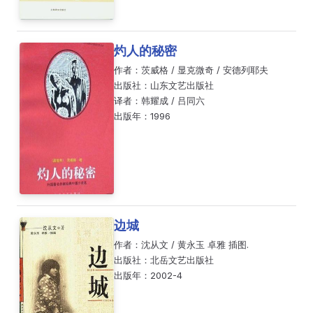
灼人的秘密
作者：茨威格 / 显克微奇 / 安德列耶夫
出版社：山东文艺出版社
译者：韩耀成 / 吕同六
出版年：1996
边城
作者：沈从文 / 黄永玉 卓雅 插图.
出版社：北岳文艺出版社
出版年：2002-4