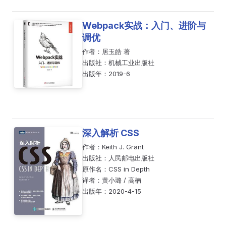
Webpack实战：入门、进阶与
调优
作者：居玉皓 著
出版社：机械工业出版社
出版年：2019-6
深入解析 CSS
作者：Keith J. Grant
出版社：人民邮电出版社
原作名：CSS in Depth
译者：黄小璐 / 高楠
出版年：2020-4-15