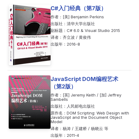
C#入门经典（第7版）
作者：[美] Benjamin Perkins
出版社：清华大学出版社
副标题：C# 6.0 & Visual Studio 2015
译者：齐立波 / 黄俊伟
出版年：2016-8
JavaScript DOM编程艺术
（第2版）
作者：[英] Jeremy Keith / [加] Jeffrey
Sambells
出版社：人民邮电出版社
原作名：DOM Scripting: Web Design with
JavaScript and the Document Object
Model
译者：杨涛 / 王建桥 / 杨晓云 等
出版年：2011-4