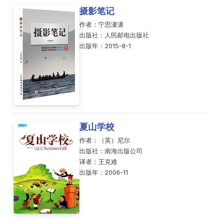
摄影笔记
作者：宁思潇潇
出版社：人民邮电出版社
出版年：2015-8-1
夏山学校
作者：（英）尼尔
出版社：南海出版公司
译者：王克难
出版年：2006-11