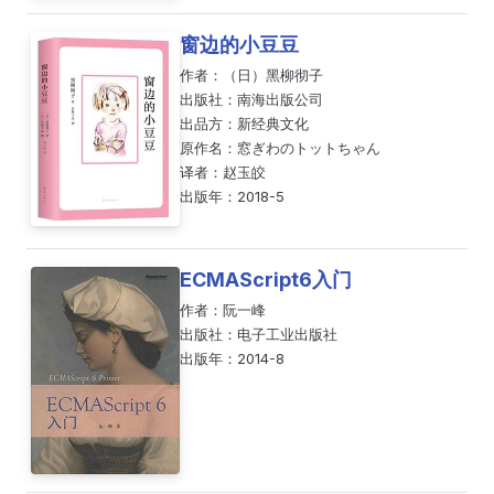
窗边的小豆豆
作者：（日）黑柳彻子
出版社：南海出版公司
出品方：新经典文化
原作名：窓ぎわのトットちゃん
译者：赵玉皎
出版年：2018-5
ECMAScript6入门
作者：阮一峰
出版社：电子工业出版社
出版年：2014-8