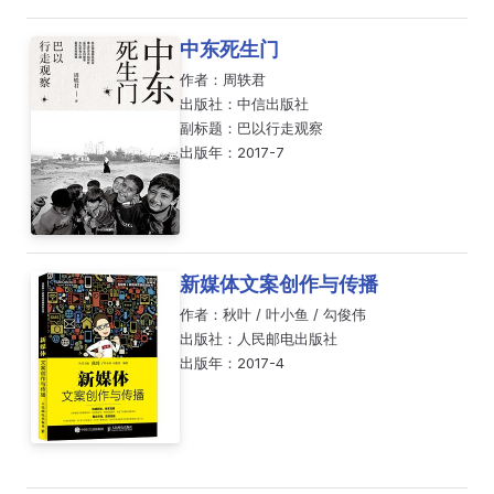
中东死生门
作者：周轶君
出版社：中信出版社
副标题：巴以行走观察
出版年：2017-7
新媒体文案创作与传播
作者：秋叶 / 叶小鱼 / 勾俊伟
出版社：人民邮电出版社
出版年：2017-4