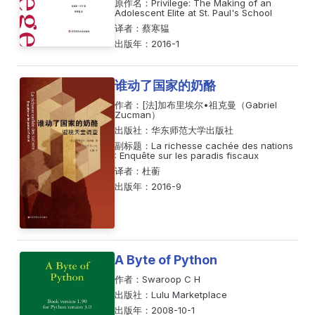
原作名：Privilege: The Making of an
Adolescent Elite at St. Paul's School
译者：蔡寒韫
出版年：2016-1
谁动了国家的奶酪
作者：[法]加布里埃尔•祖克曼（Gabriel
Zucman）
出版社：华东师范大学出版社
副标题：La richesse cachée des nations
: Enquête sur les paradis fiscaux
译者：杜蘅
出版年：2016-9
A Byte of Python
作者：Swaroop C H
出版社：Lulu Marketplace
出版年：2008-10-1