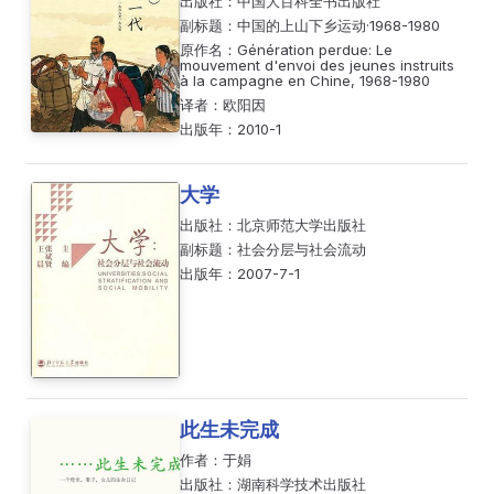
出版社：中国大百科全书出版社
副标题：中国的上山下乡运动·1968-1980
原作名：Génération perdue: Le
mouvement d'envoi des jeunes instruits
à la campagne en Chine, 1968-1980
译者：欧阳因
出版年：2010-1
大学
出版社：北京师范大学出版社
副标题：社会分层与社会流动
出版年：2007-7-1
此生未完成
作者：于娟
出版社：湖南科学技术出版社